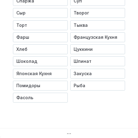
Спаржа
Суп
Сыр
Творог
Торт
Тыква
Фарш
Французская Кухня
Хлеб
Цуккини
Шоколад
Шпинат
Японская Кухня
Закуска
Помидоры
Рыба
Фасоль
…