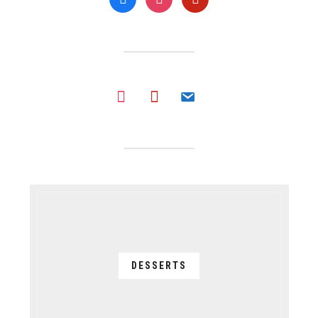
instagram
pinterest
email
DESSERTS