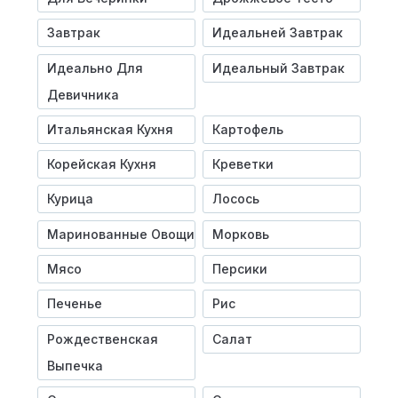
Завтрак
Идеальней Завтрак
Идеально Для
Идеальный Завтрак
Девичника
Итальянская Кухня
Картофель
Корейская Кухня
Креветки
Курица
Лосось
Маринованные Овощи
Морковь
Мясо
Персики
Печенье
Рис
Рождественская
Салат
Выпечка