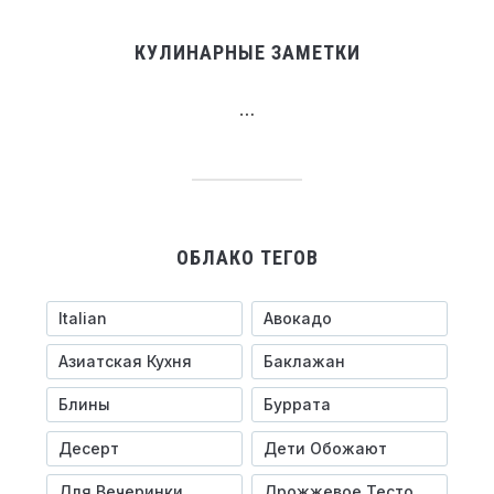
КУЛИНАРНЫЕ ЗАМЕТКИ
…
ОБЛАКО ТЕГОВ
Italian
Авокадо
Азиатская Кухня
Баклажан
Блины
Буррата
Десерт
Дети Обожают
Для Вечеринки
Дрожжевое Тесто