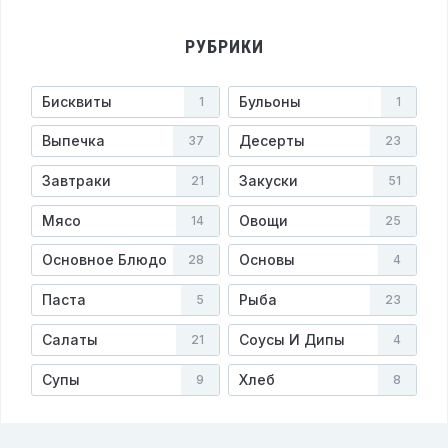
РУБРИКИ
Бисквиты
Бульоны
1
1
Выпечка
Десерты
37
23
Завтраки
Закуски
21
51
Мясо
Овощи
14
25
Основное Блюдо
Основы
28
4
Паста
Рыба
5
23
Салаты
Соусы И Дипы
21
4
Супы
Хлеб
9
8