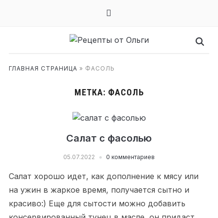
mail
ГЛАВНАЯ СТРАНИЦА
»
ФАСОЛЬ
МЕТКА:
ФАСОЛЬ
Салат с фасолью
05.07.2022
0 комментариев
Салат хорошо идет, как дополнение к мясу или
на ужин в жаркое время, получается сытно и
красиво:) Еще для сытости можно добавить
консервированный тунец в масле, он придаст