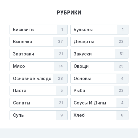
РУБРИКИ
Бисквиты
Бульоны
1
1
Выпечка
Десерты
37
23
Завтраки
Закуски
21
51
Мясо
Овощи
14
25
Основное Блюдо
Основы
28
4
Паста
Рыба
5
23
Салаты
Соусы И Дипы
21
4
Супы
Хлеб
9
8