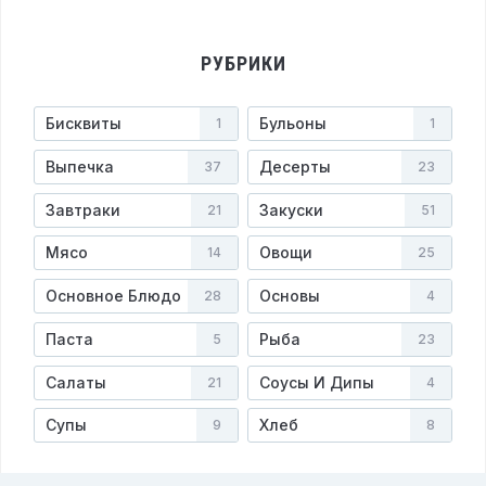
РУБРИКИ
Бисквиты
Бульоны
1
1
Выпечка
Десерты
37
23
Завтраки
Закуски
21
51
Мясо
Овощи
14
25
Основное Блюдо
Основы
28
4
Паста
Рыба
5
23
Салаты
Соусы И Дипы
21
4
Супы
Хлеб
9
8