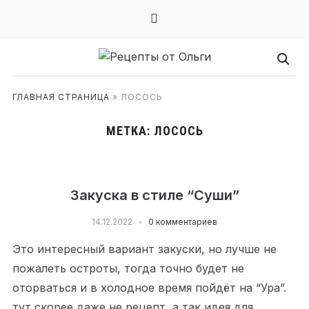
mail
ГЛАВНАЯ СТРАНИЦА
»
ЛОСОСЬ
МЕТКА:
ЛОСОСЬ
Закуска в стиле “Суши”
14.12.2022
0 комментариев
Это интересный вариант закуски, но лучше не
пожалеть остроты, тогда точно будет не
оторваться и в холодное время пойдёт на “Ура”.
тут скорее даже не рецепт, а так идея для