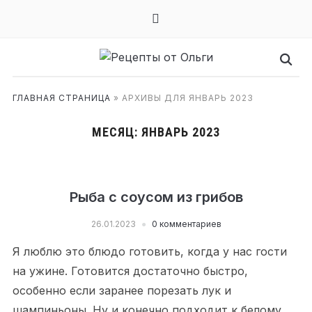
mail
ГЛАВНАЯ СТРАНИЦА
»
АРХИВЫ ДЛЯ ЯНВАРЬ 2023
МЕСЯЦ:
ЯНВАРЬ 2023
Рыба с соусом из грибов
26.01.2023
0 комментариев
Я люблю это блюдо готовить, когда у нас гости
на ужине. Готовится достаточно быстро,
особенно если заранее порезать лук и
шампиньоны. Ну и конечно подходит к белому