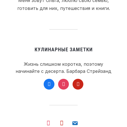
Меня зовут Ольга, люблю свою семью,
готовить для них, путешествия и книги.
КУЛИНАРНЫЕ ЗАМЕТКИ
Жизнь слишком коротка, поэтому
начинайте с десерта. Барбара Стрейзанд
facebook
instagram
pinterest
instagram
pinterest
email