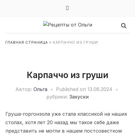
mail
ГЛАВНАЯ СТРАНИЦА
»
КАРПАЧЧО ИЗ ГРУШИ
Карпаччо из груши
Автор:
Ольга
Published on
13.08.2024
рубрики:
Закуски
Груша-горгонзола уже стала классикой на наших
столах, хотя лет 20 назад мы такое себе даже
представить не могли в нашем постсовестком