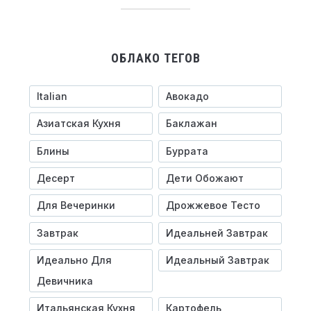
ОБЛАКО ТЕГОВ
Italian
Авокадо
Азиатская Кухня
Баклажан
Блины
Буррата
Десерт
Дети Обожают
Для Вечеринки
Дрожжевое Тесто
Завтрак
Идеальней Завтрак
Идеально Для
Идеальный Завтрак
Девичника
Итальянская Кухня
Картофель