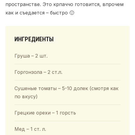
пространстве. Это крпаччо готовится, впрочем
как и съедается – быстро 🙂
ИНГРЕДИЕНТЫ
Груша – 2 шт.
Горгонзола – 2 ст.л.
Сушеные томаты – 5-10 долек (смотря как
по вкусу)
Грецкие орехи – 1 горсть
Мед – 1 ст. л.