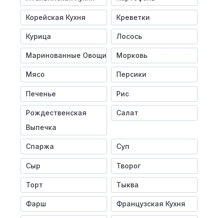
Корейская Кухня
Креветки
Курица
Лосось
Маринованные Овощи
Морковь
Мясо
Персики
Печенье
Рис
Рождественская
Салат
Выпечка
Спаржа
Суп
Сыр
Творог
Торт
Тыква
Фарш
Французская Кухня