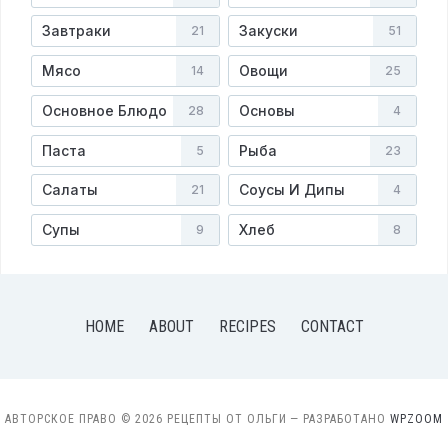
Завтраки
Закуски
21
51
Мясо
Овощи
14
25
Основное Блюдо
Основы
28
4
Паста
Рыба
5
23
Салаты
Соусы И Дипы
21
4
Супы
Хлеб
9
8
HOME
ABOUT
RECIPES
CONTACT
АВТОРСКОЕ ПРАВО © 2026 РЕЦЕПТЫ ОТ ОЛЬГИ
— РАЗРАБОТАНО
WPZOOM