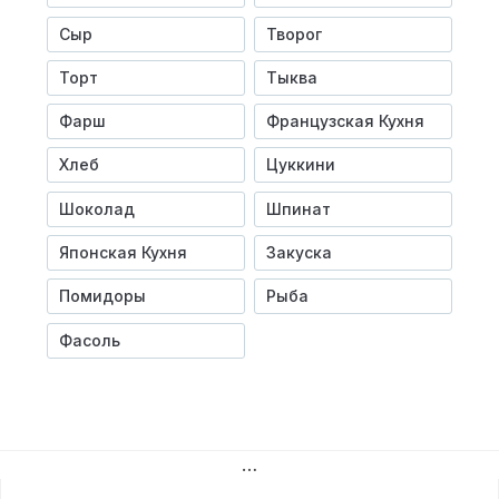
Сыр
Творог
Торт
Тыква
Фарш
Французская Кухня
Хлеб
Цуккини
Шоколад
Шпинат
Японская Кухня
Закуска
Помидоры
Рыба
Фасоль
…