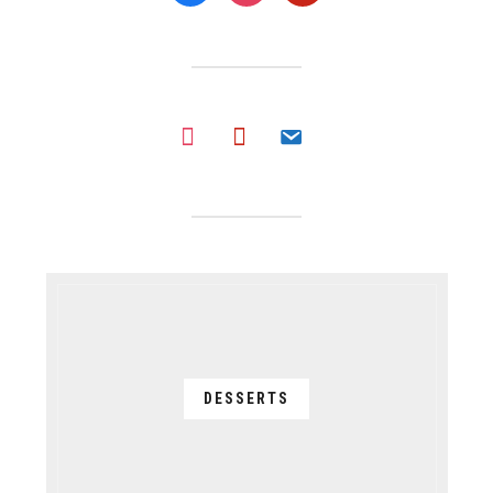
instagram
pinterest
email
DESSERTS