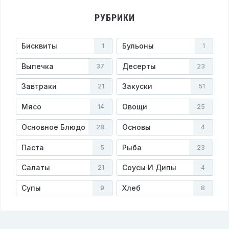
РУБРИКИ
Бисквиты
Бульоны
1
1
Выпечка
Десерты
37
23
Завтраки
Закуски
21
51
Мясо
Овощи
14
25
Основное Блюдо
Основы
28
4
Паста
Рыба
5
23
Салаты
Соусы И Дипы
21
4
Супы
Хлеб
9
8