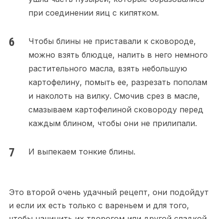
при соединении яиц с кипятком.
Чтобы блины не приставали к сковороде,
можно взять блюдце, налить в него немного
растительного масла, взять небольшую
картофелину, помыть ее, разрезать пополам
и наколоть на вилку. Смочив срез в масле,
смазываем картофелиной сковороду перед
каждым блином, чтобы они не прилипали.
И выпекаем тонкие блины.
Это второй очень удачный рецепт, они подойдут
и если их есть только с вареньем и для того,
чтобы начинить их творогом или другой сладкой