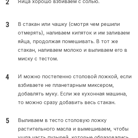
Яйца хорошо взбиваем с солью.
В стакан или чашку (смотря чем решили
отмерять), наливаем кипяток и им заливаем
яйца, продолжая помешивать. В тот же
стакан, наливаем молоко и выливаем его в
миску с тестом.
И можно постепенно столовой ложкой, если
взбиваете не планетарным миксером,
добавлять муку. Если же кухонная машина,
то можно сразу добавить весь стакан.
Выливаем в тесто столовую ложку
растительного масла и вымешиваем, чтобы
ушла часть пузырей, которые образовались