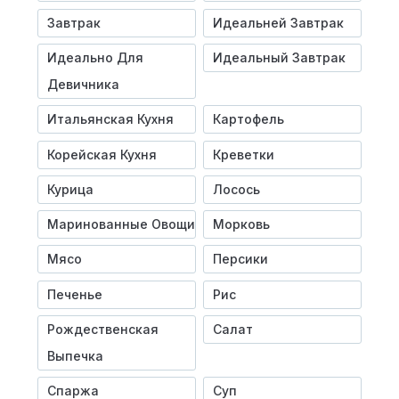
Завтрак
Идеальней Завтрак
Идеально Для
Идеальный Завтрак
Девичника
Итальянская Кухня
Картофель
Корейская Кухня
Креветки
Курица
Лосось
Маринованные Овощи
Морковь
Мясо
Персики
Печенье
Рис
Рождественская
Салат
Выпечка
Спаржа
Суп