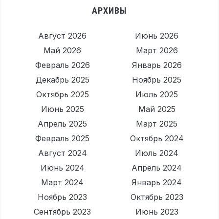
АРХИВЫ
Август 2026
Июнь 2026
Май 2026
Март 2026
Февраль 2026
Январь 2026
Декабрь 2025
Ноябрь 2025
Октябрь 2025
Июль 2025
Июнь 2025
Май 2025
Апрель 2025
Март 2025
Февраль 2025
Октябрь 2024
Август 2024
Июль 2024
Июнь 2024
Апрель 2024
Март 2024
Январь 2024
Ноябрь 2023
Октябрь 2023
Сентябрь 2023
Июнь 2023