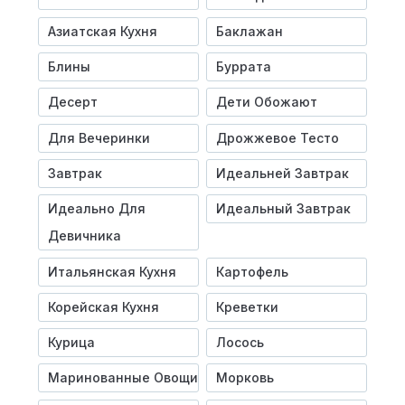
Азиатская Кухня
Баклажан
Блины
Буррата
Десерт
Дети Обожают
Для Вечеринки
Дрожжевое Тесто
Завтрак
Идеальней Завтрак
Идеально Для
Идеальный Завтрак
Девичника
Итальянская Кухня
Картофель
Корейская Кухня
Креветки
Курица
Лосось
Маринованные Овощи
Морковь