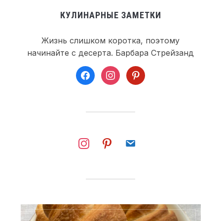
КУЛИНАРНЫЕ ЗАМЕТКИ
Жизнь слишком коротка, поэтому
начинайте с десерта. Барбара Стрейзанд
facebook
instagram
pinterest
instagram
pinterest
email