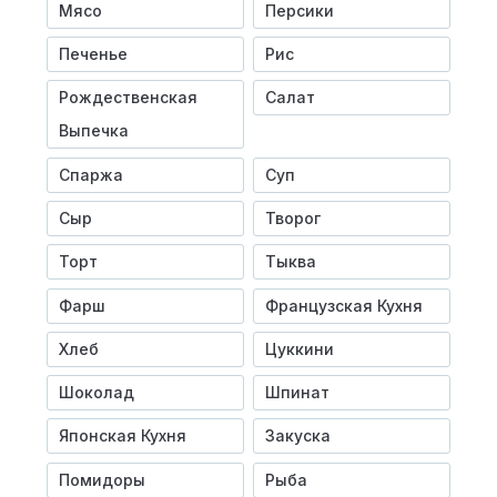
Мясо
Персики
Печенье
Рис
Рождественская
Салат
Выпечка
Спаржа
Суп
Сыр
Творог
Торт
Тыква
Фарш
Французская Кухня
Хлеб
Цуккини
Шоколад
Шпинат
Японская Кухня
Закуска
Помидоры
Рыба