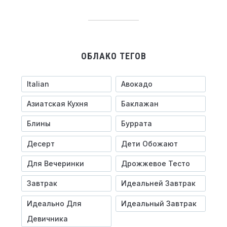
ОБЛАКО ТЕГОВ
Italian
Авокадо
Азиатская Кухня
Баклажан
Блины
Буррата
Десерт
Дети Обожают
Для Вечеринки
Дрожжевое Тесто
Завтрак
Идеальней Завтрак
Идеально Для
Идеальный Завтрак
Девичника