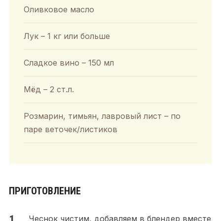
Оливковое масло
Лук – 1 кг или больше
Сладкое вино – 150 мл
Мёд – 2 ст.л.
Розмарин, тимьян, лавровый лист – по
паре веточек/листиков
ПРИГОТОВЛЕНИЕ
Чеснок чистим, добавляем в блендер вместе