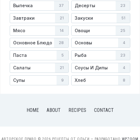
Выпечка
Десерты
37
23
Завтраки
Закуски
21
51
Мясо
Овощи
14
25
Основное Блюдо
Основы
28
4
Паста
Рыба
5
23
Салаты
Соусы И Дипы
21
4
Супы
Хлеб
9
8
HOME
ABOUT
RECIPES
CONTACT
АВТОРСКОЕ ПРАВО © 2026 РЕЦЕПТЫ ОТ ОЛЬГИ
— РАЗРАБОТАНО
WPZOOM