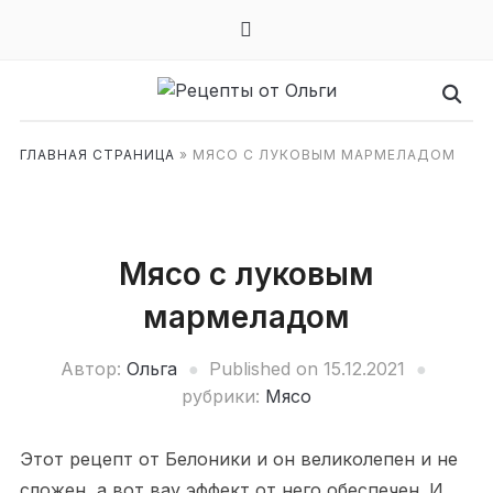
mail
ГЛАВНАЯ СТРАНИЦА
»
МЯСО С ЛУКОВЫМ МАРМЕЛАДОМ
Мясо с луковым
мармеладом
Автор:
Ольга
Published on
15.12.2021
рубрики:
Мясо
Этот рецепт от Белоники и он великолепен и не
сложен, а вот вау эффект от него обеспечен. И