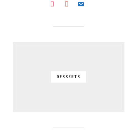
instagram
pinterest
email
DESSERTS