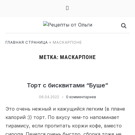
mail
ГЛАВНАЯ СТРАНИЦА
»
МАСКАРПОНЕ
МЕТКА:
МАСКАРПОНЕ
Торт с бисквитами “Буше”
06.04.2022
0 комментариев
Это очень нежный и кажущийся легким (в плане
калорий :)) торт. По вкусу чем-то напоминает
тирамису, если пропитать коржи кофе, вместо
сиропа. Печется очень быстро, сборка тоже не