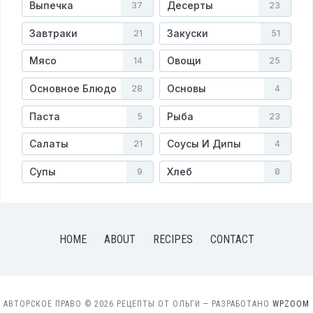
Выпечка
Десерты
37
23
Завтраки
Закуски
21
51
Мясо
Овощи
14
25
Основное Блюдо
Основы
28
4
Паста
Рыба
5
23
Салаты
Соусы И Дипы
21
4
Супы
Хлеб
9
8
HOME
ABOUT
RECIPES
CONTACT
АВТОРСКОЕ ПРАВО © 2026 РЕЦЕПТЫ ОТ ОЛЬГИ
— РАЗРАБОТАНО
WPZOOM