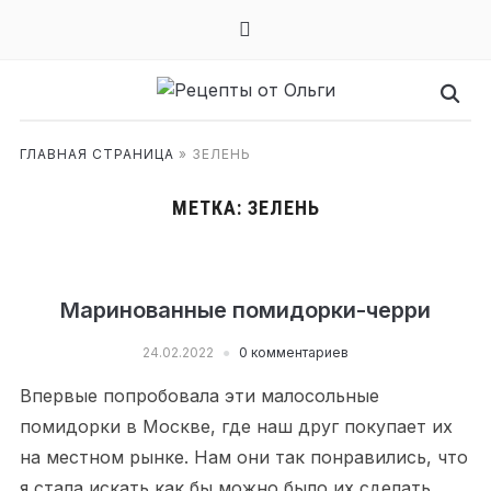
mail
ГЛАВНАЯ СТРАНИЦА
»
ЗЕЛЕНЬ
МЕТКА:
ЗЕЛЕНЬ
Маринованные помидорки-черри
24.02.2022
0 комментариев
Впервые попробовала эти малосольные
помидорки в Москве, где наш друг покупает их
на местном рынке. Нам они так понравились, что
я стала искать как бы можно было их сделать