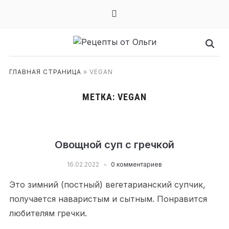
mail
ГЛАВНАЯ СТРАНИЦА
»
VEGAN
МЕТКА:
VEGAN
Овощной суп с гречкой
16.02.2022
0 комментариев
Это зимний (постный) вегетарианский супчик,
получается наваристым и сытным. Понравится
любителям гречки.