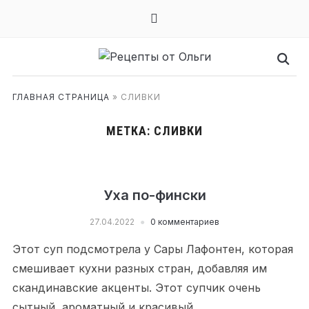
mail
ГЛАВНАЯ СТРАНИЦА
»
СЛИВКИ
МЕТКА:
СЛИВКИ
Уха по-фински
27.04.2022
0 комментариев
Этот суп подсмотрела у Сары Лафонтен, которая
смешивает кухни разных стран, добавляя им
скандинавские акценты. Этот супчик очень
сытный, ароматный и красивый.