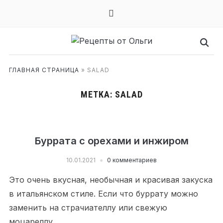
mail
ГЛАВНАЯ СТРАНИЦА
»
SALAD
МЕТКА:
SALAD
Буррата с орехами и инжиром
10.01.2021
0 комментариев
Это очень вкусная, необычная и красивая закуска
в итальянском стиле. Если что буррату можно
заменить на страчиателлу или свежую
моцареллу.