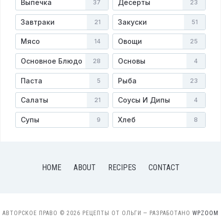
Выпечка
Десерты
37
23
Завтраки
Закуски
21
51
Мясо
Овощи
14
25
Основное Блюдо
Основы
28
4
Паста
Рыба
5
23
Салаты
Соусы И Дипы
21
4
Супы
Хлеб
9
8
HOME
ABOUT
RECIPES
CONTACT
АВТОРСКОЕ ПРАВО © 2026 РЕЦЕПТЫ ОТ ОЛЬГИ
— РАЗРАБОТАНО
WPZOOM